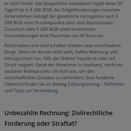
er nicht leistet. Das Bürgerliche Gesetzbuch regelt diese 30-
Tage-Frist in § 286 BGB. Bei Entgeltforderungen zwischen
Unternehmen beträgt der gesetzliche Verzugszins nach §
288 BGB neun Prozentpunkte über dem Basiszinssatz.
Zusätzlich sieht § 288 BGB unter bestimmten
Voraussetzungen eine Pauschale von 40 Euro vor.
Recht haben und Geld erhalten bleiben zwei verschiedene
Dinge. Wenn Ihr Kunde nicht zahlt, helfen Mahnung und
Verzugszinsen nur, falls der Debitor liquide ist oder auf
Druck reagiert. Gerät der Abnehmer in Insolvenz, reicht ein
sauberer Mahnprozess oft nicht aus, um den
wirtschaftlichen Schaden zu verhindern. Eine fundierte
Übersicht finden Sie im Beitrag
Zahlungsverzug – Definition
und Tipps zur Vermeidung
.
Unbezahlte Rechnung: Zivilrechtliche
Forderung oder Straftat?