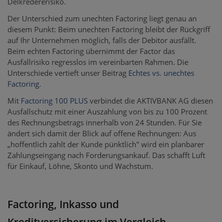
Delkredererisiko.
Der Unterschied zum unechten Factoring liegt genau an
diesem Punkt: Beim unechten Factoring bleibt der Rückgriff
auf Ihr Unternehmen möglich, falls der Debitor ausfällt.
Beim echten Factoring übernimmt der Factor das
Ausfallrisiko regresslos im vereinbarten Rahmen. Die
Unterschiede vertieft unser Beitrag
Echtes vs. unechtes
Factoring
.
Mit
Factoring 100 PLUS
verbindet die AKTIVBANK AG diesen
Ausfallschutz mit einer Auszahlung von bis zu 100 Prozent
des Rechnungsbetrags innerhalb von 24 Stunden. Für Sie
ändert sich damit der Blick auf offene Rechnungen: Aus
„hoffentlich zahlt der Kunde pünktlich" wird ein planbarer
Zahlungseingang nach Forderungsankauf. Das schafft Luft
für Einkauf, Löhne, Skonto und Wachstum.
Factoring, Inkasso und