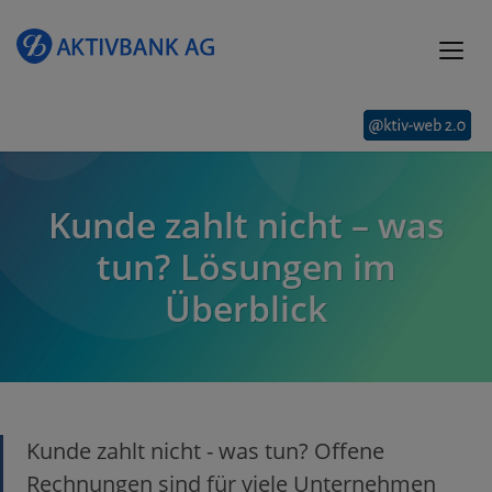
Kunde zahlt nicht – was
tun? Lösungen im
Überblick
Kunde zahlt nicht - was tun? Offene
Rechnungen sind für viele Unternehmen