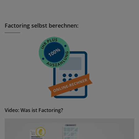
Factoring selbst berechnen:
Video: Was ist Factoring?