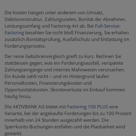
Die Kosten hängen unter anderem von Umsatz,
Debitorenstruktur, Zahlungszielen, Bonität der Abnehmer,
Leistungsumfang und Factoring-Art ab. Bei
Full-Service-
Factoring
bezahlen Sie nicht bloß Finanzierung. Sie erhalten
zusätzlich Bonitätsprüfung, Ausfallschutz und Entlastung im
Forderungsprozess.
Der reine Gebührenvergleich greift zu kurz. Rechnen Sie
stattdessen gegen, was ein Forderungsausfall, verspätete
Zahlungseingänge und internes Mahnwesen verursachen.
Ein Kunde zahlt nicht – und im Hintergrund laufen
Personalkosten, Finanzierungskosten und
Opportunitätskosten. Skontoverluste im Einkauf kommen
häufig hinzu.
Die AKTIVBANK AG bietet mit
Factoring 100 PLUS
eine
Variante, bei der angekaufte Forderungen bis zu 100 Prozent
innerhalb von 24 Stunden ausgezahlt werden. Die
Sperrkonto-Buchungen entfallen und die Planbarkeit wird
gestärkt.