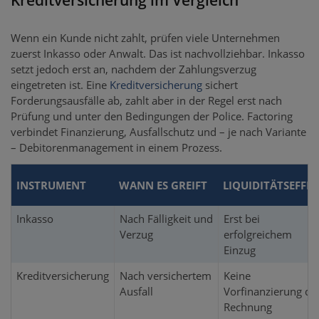
Kreditversicherung im Vergleich
Wenn ein Kunde nicht zahlt, prüfen viele Unternehmen
zuerst Inkasso oder Anwalt. Das ist nachvollziehbar. Inkasso
setzt jedoch erst an, nachdem der Zahlungsverzug
eingetreten ist. Eine
Kreditversicherung
sichert
Forderungsausfälle ab, zahlt aber in der Regel erst nach
Prüfung und unter den Bedingungen der Police. Factoring
verbindet Finanzierung, Ausfallschutz und – je nach Variante
– Debitorenmanagement in einem Prozess.
INSTRUMENT
WANN ES GREIFT
LIQUIDITÄTSEFFE
Inkasso
Nach Fälligkeit und
Erst bei
Verzug
erfolgreichem
Einzug
Kreditversicherung
Nach versichertem
Keine
Ausfall
Vorfinanzierung de
Rechnung