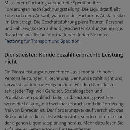
Mit echtem Factoring verkauft die Spedition ihre
Forderungen nach Rechnungsstellung. Die Liquidität fließt
kurz nach dem Ankauf, während der Factor das Ausfallrisiko
im Limit trägt. Die Geschäftsführung plant Touren, Personal
und Fahrzeugkosten anhand gesicherter Zahlungseingänge.
Branchenspezifische Informationen finden Sie unter
Factoring für Transport und Spedition
.
Dienstleister: Kunde bezahlt erbrachte Leistung
nicht
Ein Dienstleistungsunternehmen stellt monatlich hohe
Personalleistungen in Rechnung. Der Kunde zahlt nicht und
verweist auf interne Freigabeläufe. Für den Dienstleister
zählt jeder Tag, weil Gehälter, Sozialabgaben und
Projektkosten pünktlich fällig sind. Factoring passt hier,
wenn die Leistung nachweisbar erbracht und die Forderung
frei von Einreden ist. Der Forderungsverkauf verschiebt das
Risiko nicht in die nächste Mahnstufe, sondern nimmt es aus
der eigenen Liquiditätsplanung heraus. Mehr dazu lesen Sie
auf unserer Seite Factoring für Dienstleister.