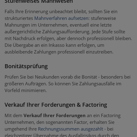
Stufenweises Mahnwesen
Falls Ihre Erinnerung unbeachtet bleibt, sollten Sie ein
strukturiertes
Mahnverfahren aufsetzen
: stufenweise
Mahnungen im Unternehmen, eventuell eine letzte
außergerichtliche Zahlungsaufforderung. Jede Stufe sollte
mit Nachdruck erfolgen, aber dennoch professionell bleiben.
Die Übergabe an ein Inkasso kann erfolgen, um
ausbleibende Zahlungen professionell einzutreiben.
Bonitätsprüfung
Prüfen Sie bei Neukunden vorab die Bonität - besonders bei
größeren Aufträgen. So können Sie Zahlungsausfälle im
Vorfeld minimieren.
Verkauf Ihrer Forderungen & Factoring
Mit dem
Verkauf Ihrer Forderungen
an ein Factoring
Unternehmen, den sogenannten Factor, erhalten Sie
umgehend Ihre
Rechnungssummen ausgezahlt
- bei
gleichzeitiger Übernahme des Ausfallrisikos durch den