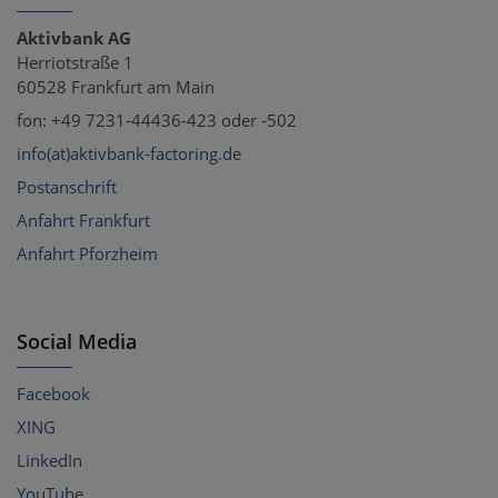
Aktivbank AG
Herriotstraße 1
60528 Frankfurt am Main
fon: +49 7231-44436-423 oder -502
info(at)aktivbank-factoring.de
Postanschrift
Anfahrt Frankfurt
Anfahrt Pforzheim
Social Media
Facebook
XING
LinkedIn
YouTube