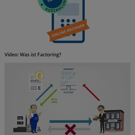
Video: Was ist Factoring?