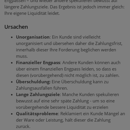
Engpässen – und wieder andere spekulieren bewusst auf
längere Zahlungsziele. Das Ergebnis ist jedoch immer gleich:
Ihre eigene Liquidität leidet.
Ursachen
Unorganisation
: Ein Kunde sind vielleicht
unorganisiert und übersehen daher die Zahlungsfrist,
innerhalb dieser Ihre Forderung beglichen werden
muss.
Finanzieller Engpass
: Andere Kunden können auch
über einem finanziellen Engpass leiden, so dass es
diesen (vorübergehend) nicht möglich ist, zu zahlen.
Überschuldung:
Eine Überschuldung kann zu
Zahlungsausfällen führen.
Lange Zahlungsziele
: Manche Kunden spekulieren
bewusst auf eine sehr späte Zahlung - um so eine
vorübergehende bessere Liquidität zu erzielen
Qualitätsprobleme
: Reklamiert ein Kunde Mängel an
der Ware oder Leistung, hält dieser die Zahlung
zurück.