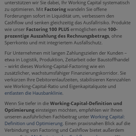
unterstützen wir Sie dabei, Ihr Working Capital systematisch
zu optimieren. Mit
Factoring
wandeln Sie offene
Forderungen sofort in Liquidität um, verbessern den
Cashflow und senken gleichzeitig das Ausfallrisiko. Produkte
wie unser
Factoring 100 PLUS
ermöglichen eine
100-
prozentige Auszahlung des Rechnungsbetrags
, ohne
Sperrkonto und mit integriertem Ausfallschutz.
Für Unternehmen mit langen Zahlungszielen der Kunden –
etwa in Logistik, Produktion, Zeitarbeit oder Baustoffhandel
– wirkt dieses Working-Capital-Factoring wie ein
zusätzlicher, wachstumsfähiger Finanzierungskorridor. Sie
verkürzen Ihre Debitorenlaufzeiten, stabilisieren Kennzahlen
wie Working-Capital-Ratio und Eigenkapitalquote und
entlasten die Hausbanklinie
.
Wenn Sie tiefer in die
Working-Capital-Definition und
Optimierung
einsteigen möchten, empfehlen wir Ihnen
unseren ausführlichen Fachbeitrag unter
Working Capital:
Definition und Optimierung
. Einen praxisnahen Blick auf die
Verbindung von Factoring und Cashflow bietet außerdem