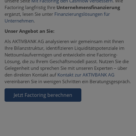
unsere Seite
Mit Factoring den Cashflow verbessern
. Wie
Factoring langfristig Ihre
Unternehmensfinanzierung
ergänzt, lesen Sie unter
Finanzierungslösungen für
Unternehmen
.
Unser Angebot an Sie:
Als AKTIVBANK AG analysieren wir gemeinsam mit Ihnen
Ihre Bilanzstruktur, identifizieren Liquiditätspotenziale im
Nettoumlaufvermögen und entwickeln eine Factoring-
Lösung, die zu Ihrem Geschäftsmodell passt. Nutzen Sie die
Gelegenheit und sprechen Sie mit unseren Experten – über
den direkten Kontakt auf
Kontakt zur AKTIVBANK AG
vereinbaren Sie in wenigen Schritten ein Beratungsgespräch.
Jetzt Factoring berechnen