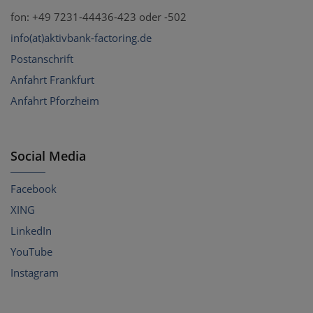
fon: +49 7231-44436-423 oder -502
info(at)aktivbank-factoring.de
Postanschrift
Anfahrt Frankfurt
Anfahrt Pforzheim
Social Media
Facebook
XING
LinkedIn
YouTube
Instagram