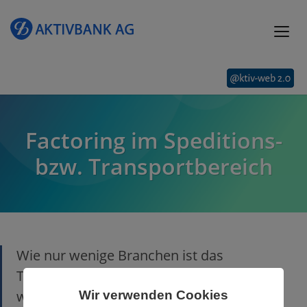
Factoring im Speditions-
bzw. Transportbereich
Wie nur wenige Branchen ist das
Transport- und Logistikgewerbe von
wirtschaftlichen Schwankungen betroffen.
Wir verwenden Cookies